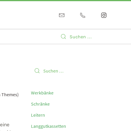
Werkbänke
en Themes)
Schränke
Leitern
meine
Langgutkassetten