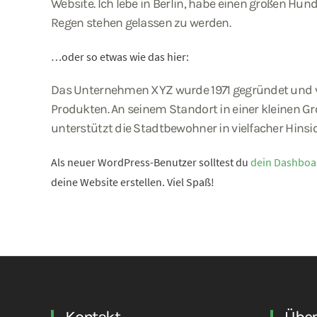
Website. Ich lebe in Berlin, habe einen großen H
Regen stehen gelassen zu werden.
…oder so etwas wie das hier:
Das Unternehmen XYZ wurde 1971 gegründet und ver
Produkten. An seinem Standort in einer kleinen G
unterstützt die Stadtbewohner in vielfacher Hinsic
Als neuer WordPress-Benutzer solltest du
dein Dashboa
deine Website erstellen. Viel Spaß!