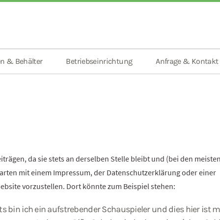
n & Behälter
Betriebseinrichtung
Anfrage & Kontakt
Beiträgen, da sie stets an derselben Stelle bleibt und (bei den meist
starten mit einem Impressum, der Datenschutzerklärung oder einer
ebsite vorzustellen. Dort könnte zum Beispiel stehen:
hts bin ich ein aufstrebender Schauspieler und dies hier ist 