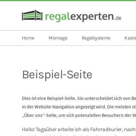
Home
Montage
Regalsysteme
Kaste
Beispiel-Seite
Dies ist eine Beispiel-Seite. Sie unterscheidet sich von 
in der Website-Navigation angezeigt wird. Die meisten 
„Über uns“-Seite, um sich potenziellen Besuchern der W
Hallo! Tagsüber arbeite ich als Fahrradkurier, nac