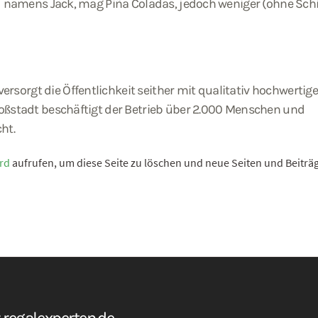
und namens Jack, mag Piña Coladas, jedoch weniger (ohne Sch
sorgt die Öffentlichkeit seither mit qualitativ hochwertig
roßstadt beschäftigt der Betrieb über 2.000 Menschen und
ht.
rd
aufrufen, um diese Seite zu löschen und neue Seiten und Beiträg