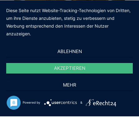
Diese Seite nutzt Website-Tracking-Technologien von Dritten,
um ihre Dienste anzubieten, stetig zu verbessern und
Werbung entsprechend den Interessen der Nutzer
anzuzeigen.
ABLEHNEN
AKZEPTIEREN
Steckregale
MEHR
Mehr Informationen
Powered by
&